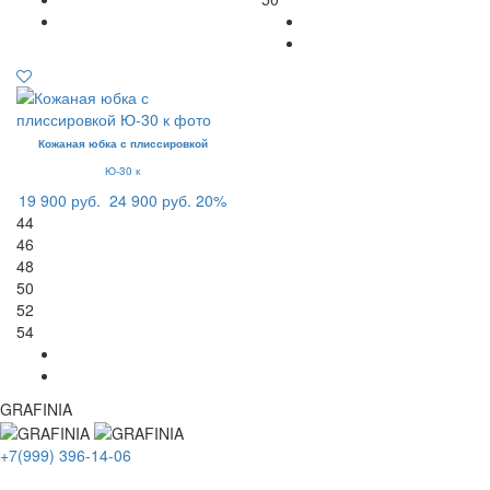
Кожаная юбка с плиссировкой
Ю-30 к
19 900 руб.
24 900 руб.
20%
44
46
48
50
52
54
GRAFINIA
+7(999) 396-14-06