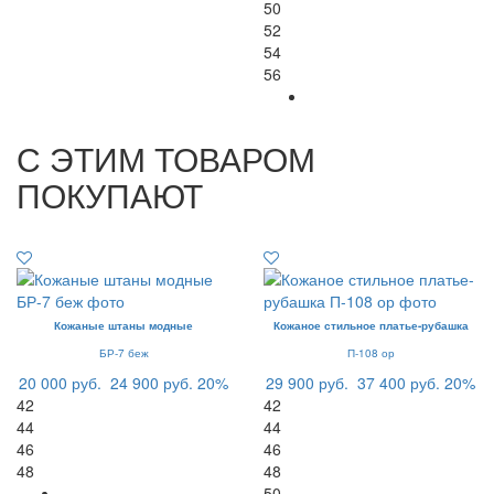
50
52
54
56
С ЭТИМ ТОВАРОМ
ПОКУПАЮТ
Кожаные штаны модные
Кожаное стильное платье-рубашка
БР-7 беж
П-108 ор
20 000 руб.
24 900 руб.
20%
29 900 руб.
37 400 руб.
20%
42
42
44
44
46
46
48
48
50