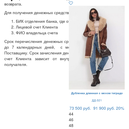
возврата.
Для получения денежных средств Нужно предоставить:
БИК отделения банка, где открыт счет
Лицевой счет Клиента
ФИО владельца счета
Срок перечисления денежных средств осуществляется в срок
до 7 календарных дней, с момента поступления товара
Поставщику. Срок зачисления денежных средств на расчетный
счет Клиента зависит от внутреннего регламента банка-
получателя.
Дубленка длинная с мехом тиградо
ДД-321
73 500 руб.
91 900 руб.
20%
44
46
48