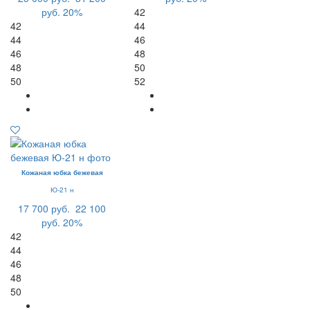
руб.
20%
42
42
44
44
46
46
48
48
50
50
52
Кожаная юбка бежевая
Ю-21 н
17 700 руб.
22 100
руб.
20%
42
44
46
48
50