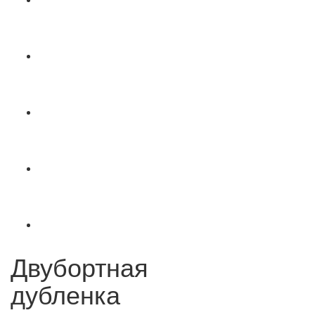
Двубортная
дубленка