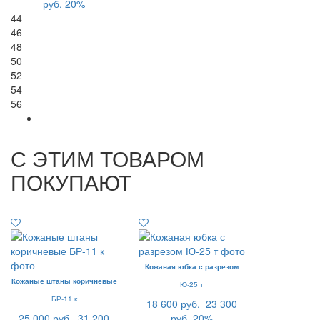
руб.
20%
44
46
48
50
52
54
56
С ЭТИМ ТОВАРОМ
ПОКУПАЮТ
Кожаная юбка с разрезом
Кожаные штаны коричневые
Ю-25 т
БР-11 к
18 600 руб.
23 300
25 000 руб.
31 200
руб.
20%