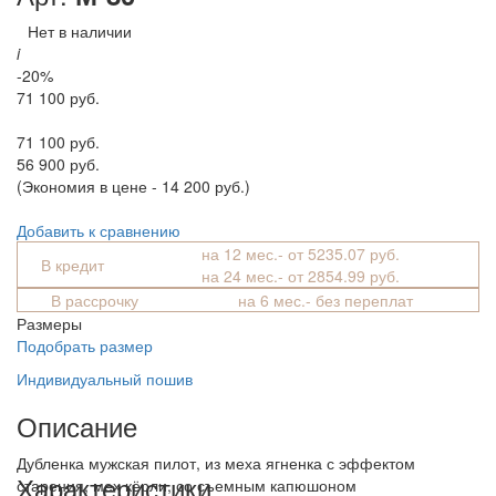
Нет в наличии
i
-20%
71 100 руб.
71 100 руб.
56 900 руб.
(Экономия в цене - 14 200 руб.)
Добавить к сравнению
на 12 мес.- от 5235.07 руб.
В кредит
на 24 мес.- от 2854.99 руб.
В рассрочку
на 6 мес.- без переплат
Размеры
Подобрать размер
Индивидуальный пошив
Описание
Дубленка мужская пилот, из меха ягненка с эффектом
Характеристики
старения, мех кёрли, со съемным капюшоном