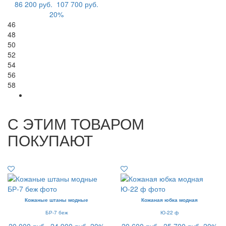
86 200 руб.
107 700 руб.
20%
46
48
50
52
54
56
58
С ЭТИМ ТОВАРОМ
ПОКУПАЮТ
Кожаные штаны модные
Кожаная юбка модная
БР-7 беж
Ю-22 ф
20 000 руб.
24 900 руб.
20%
20 600 руб.
25 700 руб.
20%