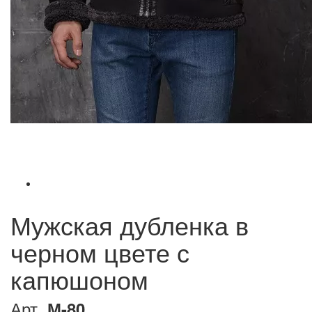
Мужская дубленка в
черном цвете с
капюшоном
Арт.
М-80