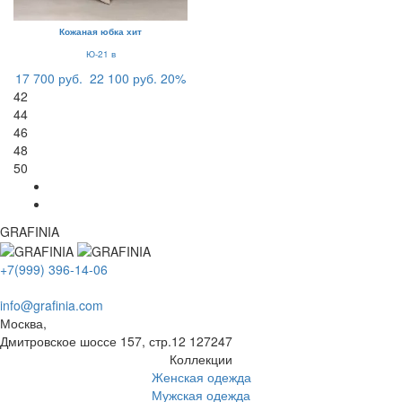
Кожаная юбка хит
Ю-21 в
17 700 руб.
22 100 руб.
20%
42
44
46
48
50
GRAFINIA
+7(999) 396-14-06
info@grafinia.com
Москва,
Дмитровское шоссе 157, стр.12
127247
Коллекции
Женская одежда
Мужская одежда