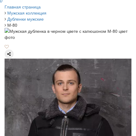
0
Главная страница
Мужская коллекция
Дубленки мужские
М-80