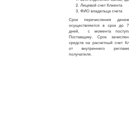
Лицевой счет Клиента
ФИО владельца счета
Срок перечисления денеж
осуществляется в срок до 
дней, с момента поступл
Поставщику. Срок зачисле
средств на расчетный счет Кл
от внутреннего реглам
получателя.