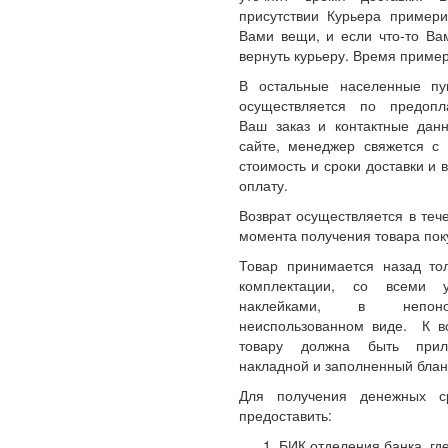
присутствии Курьера примери
Вами вещи, и если что-то Ва
вернуть курьеру. Время пример
В остальные населенные пу
осуществляется по предопл
Ваш заказ и контактные да
сайте, менеджер свяжется с 
стоимость и сроки доставки и 
оплату.
Возврат осуществляется в теч
момента получения товара пок
Товар принимается назад то
комплектации, со всеми 
наклейками, в непон
неиспользованном виде. К 
товару должна быть прил
накладной и заполненный блан
Для получения денежных с
предоставить:
БИК отделения банка, где