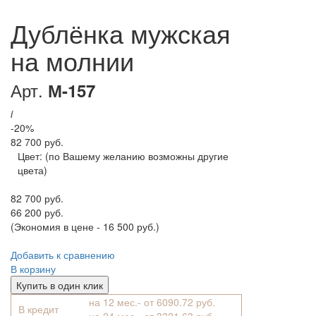
Дублёнка мужская
на молнии
Арт.
М-157
i
-20%
82 700 руб.
Цвет:
(по Вашему желанию возможны другие
цвета)
82 700 руб.
66 200 руб.
(Экономия в цене - 16 500 руб.)
Добавить к сравнению
В корзину
Купить в один клик
на 12 мес.- от 6090.72 руб.
В кредит
на 24 мес.- от 3321.63 руб.