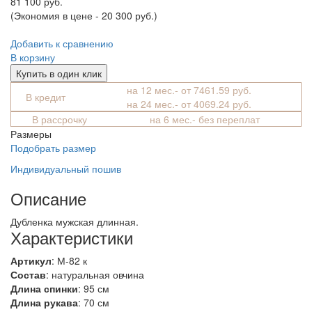
81 100 руб.
(Экономия в цене - 20 300 руб.)
Добавить к сравнению
В корзину
Купить в один клик
на 12 мес.- от 7461.59 руб.
В кредит
на 24 мес.- от 4069.24 руб.
В рассрочку
на 6 мес.- без переплат
Размеры
Подобрать размер
Индивидуальный пошив
Описание
Дубленка мужская длинная.
Характеристики
Артикул
: М-82 к
Состав
:
натуральная овчина
Длина спинки
: 95 см
Длина рукава
: 70 см