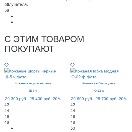
получателя.
56
58
С ЭТИМ ТОВАРОМ
ПОКУПАЮТ
Кожаные шорты черные
Кожаная юбка модная
Ш-5 ч
Ю-22 ф
20 300 руб.
25 400 руб.
20%
20 600 руб.
25 700 руб.
20%
42
42
44
44
46
46
48
48
50