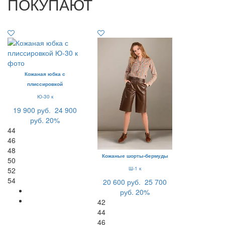
ПОКУПАЮТ
Кожаная юбка с
плиссировкой
Ю-30 к
19 900 руб.
24 900
руб.
20%
44
46
48
Кожаные шорты-бермуды
50
Ш-1 к
52
54
20 600 руб.
25 700
руб.
20%
42
44
46