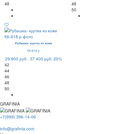
48
48
50
Рубашка- куртка из кожи
КК-618 р
29 900 руб.
37 400 руб.
20%
42
44
46
48
50
GRAFINIA
+7(999) 396-14-06
info@grafinia.com