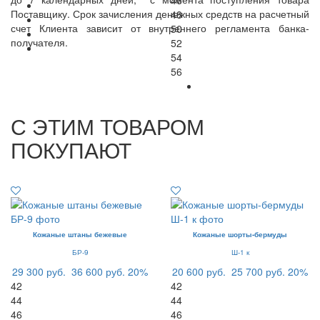
46
Поставщику. Срок зачисления денежных средств на расчетный
48
счет Клиента зависит от внутреннего регламента банка-
50
получателя.
52
54
56
С ЭТИМ ТОВАРОМ
ПОКУПАЮТ
Кожаные штаны бежевые
Кожаные шорты-бермуды
БР-9
Ш-1 к
29 300 руб.
36 600 руб.
20%
20 600 руб.
25 700 руб.
20%
42
42
44
44
46
46