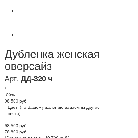
Дубленка женская
оверсайз
Арт.
ДД-320 ч
i
-20%
98 500 руб.
Цвет:
(по Вашему желанию возможны другие
цвета)
98 500 руб.
78 800 руб.
(Экономия в цене - 19 700 руб.)