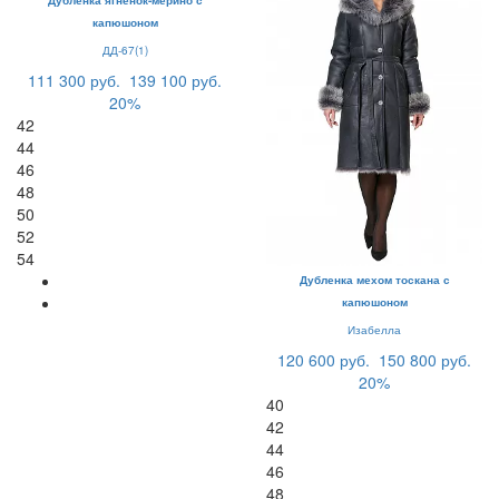
Дубленка ягненок-мерино с
капюшоном
ДД-67(1)
111 300 руб.
139 100 руб.
20%
42
44
46
48
50
52
54
Дубленка мехом тоскана с
капюшоном
Изабелла
120 600 руб.
150 800 руб.
20%
40
42
44
46
48