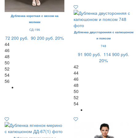
Дубленка короткая с мехом на
молнии
СД-196
Дубленка двусторонняя с капюшоном
72 200 руб.
90 200 руб.
20%
и поясом
44
748
46
91 900 руб.
114 900 руб.
48
20%
50
42
52
44
54
46
56
48
50
52
54