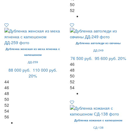
50
52
Дубленка автоледи из овчины
Дубленка женская из меха ягненка с
ДД-249
капюшоном
76 500 руб.
95 600 руб.
20%
ДД-259
46
88 000 руб.
110 000 руб.
48
20%
50
44
52
46
54
48
50
52
54
56
Дубленка кожаная с капюшоном
СД-138