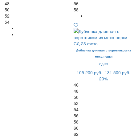
48
56
50
58
52
54
Дубленка длинная с воротником из
меха норки
СД-23
105 200 руб.
131 500 руб.
20%
46
48
50
52
54
56
58
60
62