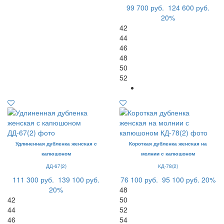
99 700 руб.
124 600 руб.
20%
42
44
46
48
50
52
Удлиненная дубленка женская с
Короткая дубленка женская на
капюшоном
молнии с капюшоном
ДД-67(2)
КД-78(2)
111 300 руб.
139 100 руб.
76 100 руб.
95 100 руб.
20%
20%
48
42
50
44
52
46
54