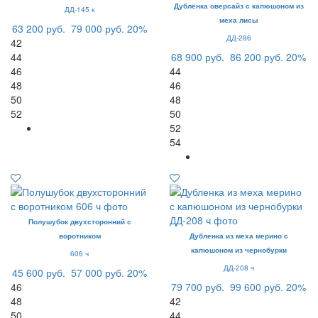
Дубленка оверсайз с капюшоном из
ДД-145 к
меха лисы
63 200 руб.
79 000 руб.
20%
ДД-286
42
44
68 900 руб.
86 200 руб.
20%
46
44
48
46
50
48
52
50
52
54
Полушубок двухсторонний с
воротником
Дубленка из меха мерино с
капюшоном из чернобурки
606 ч
ДД-208 ч
45 600 руб.
57 000 руб.
20%
46
79 700 руб.
99 600 руб.
20%
48
42
50
44