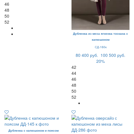
46
48
50
52
Дубленка из меха ягненка тоскана с
капюшоном
СД-160к
80 400 руб.
100 500 руб.
20%
42
44
46
48
50
52
Дубленка с капюшоном и поясом