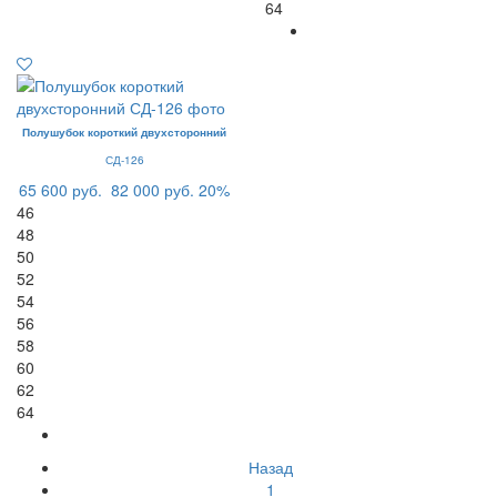
64
Полушубок короткий двухсторонний
СД-126
65 600 руб.
82 000 руб.
20%
46
48
50
52
54
56
58
60
62
64
Назад
1