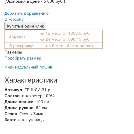
(Экономия в цене - 5 000 руб.)
Добавить к сравнению
В корзину
Купить в один клик
на 12 мес.- от 1830.9 руб.
В кредит
на 24 мес.- от 998.49 руб.
В рассрочку
на 6 мес.- без переплат
Размеры
Подобрать размер
Индивидуальный пошив
Характеристики
Артикул
: ГР ШДИ-31 р
Состав
:
полиэстер 100%
Длина спинки
: 103 см
Длина рукава
: 62 см
Сезон
: Осень-Зима
Застежка
: пуговицы