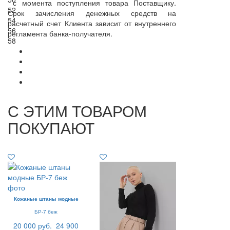
с момента поступления товара Поставщику.
52
Срок зачисления денежных средств на
54
расчетный счет Клиента зависит от внутреннего
56
регламента банка-получателя.
58
С ЭТИМ ТОВАРОМ
ПОКУПАЮТ
Кожаные штаны модные
БР-7 беж
20 000 руб.
24 900