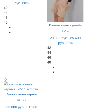
руб.
20%
42
44
46
48
Кожаные шорты с ремнём
Ш-5 б
20 300 руб.
25 400
руб.
20%
42
44
46
48
Брюки кожаные черные
БР-11 ч
25 000 руб.
31 200