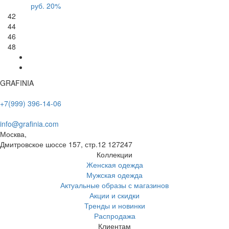
руб.
20%
42
44
46
48
GRAFINIA
+7(999) 396-14-06
info@grafinia.com
Москва,
Дмитровское шоссе 157, стр.12
127247
Коллекции
Женская одежда
Мужская одежда
Актуальные образы с магазинов
Акции и скидки
Тренды и новинки
Распродажа
Клиентам