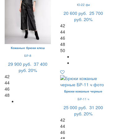
Ю-22 фи
20 600 руб.
25 700
руб.
20%
42
44
46
48
Кожаные брюки клеш
50
БР-8
29 900 руб.
37 400
руб.
20%
42
44
46
Брюки кожаные черные
48
БР-11 ч
25 000 руб.
31 200
руб.
20%
42
44
46
48